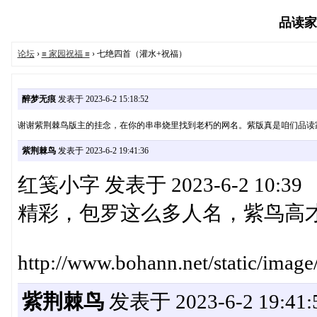
品读家园
论坛
›
≡ 家园祝福 ≡
› 七绝四首（灌水+祝福）
醉梦无痕
发表于 2023-6-2 15:18:52
谢谢紫荆棘鸟版主的挂念，在你的串串烧里找到老朽的网名。紫版真是咱们品读
紫荆棘鸟
发表于 2023-6-2 19:41:36
红笺小字 发表于 2023-6-2 10:39
精彩，包罗这么多人名，紫鸟高
http://www.bohann.net/static/image
紫荆棘鸟
发表于 2023-6-2 19:41: