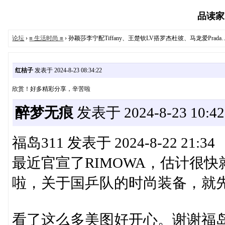
品读家园
论坛
›
≡ 生活时尚 ≡
› 孙颖莎李宁配Tiffany、王楚钦LV搭罗杰杜彼、马龙爱Pra
红桔子
发表于 2024-8-23 08:34:22
欣赏！好多精彩分享，辛苦啦
醉梦无痕
发表于 2024-8-23 10:42
福岛311 发表于 2024-8-22 21:34
最近官宣了RIMOWA，估计很快就要
啦，关于国乒队的时尚装备，就先给
看了这么多美图好开心。谢谢福岛