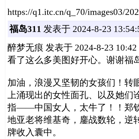
https://q1.itc.cn/q_70/images03/
福岛311
发表于 2024-8-23 13:54:
醉梦无痕 发表于 2024-8-23 10:42
看了这么多美图好开心。谢谢福岛
加油，浪漫又坚韧的女孩们！转
上涌现出的女性面孔、以及她们
指——中国女人，太牛了！！郑
地亚老将维基奇，鏖战数轮，逆
牌收入囊中。