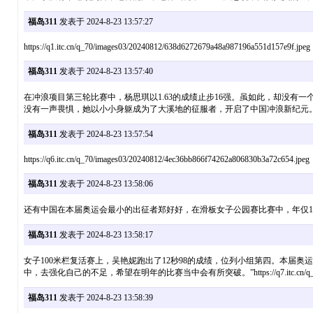
福岛311
发表于 2024-8-23 13:57:27
https://q1.itc.cn/q_70/images03/20240812/638d6272679a48a987196a551d157e9f.jpeg
福岛311
发表于 2024-8-23 13:57:40
在冲浪项目第三轮比赛中，杨思琪以1.63的成绩止步16强。虽如此，却没
没有一声畏惧，她以小小身躯成为了大溪地的征服者，开启了中国冲浪新纪元。https://q7.itc.cn/q_7
福岛311
发表于 2024-8-23 13:57:54
https://q6.itc.cn/q_70/images03/20240812/4ec36bb866f74262a806830b3a72c654.jpeg
福岛311
发表于 2024-8-23 13:58:06
还有中国在本届奥运会最小的出征者郑好好，在滑板女子公园赛比赛中，年仅11岁的小孩姐顺利完赛，敢拼敢闯
福岛311
发表于 2024-8-23 13:58:17
女子100米栏复活赛上，吴艳妮跑出了12秒98的成绩，位列小组第四。本届奥
中，去强化自己的不足，希望在明年的比赛当中会有所突破。”https://q7.itc.cn/q_70/images03
福岛311
发表于 2024-8-23 13:58:39