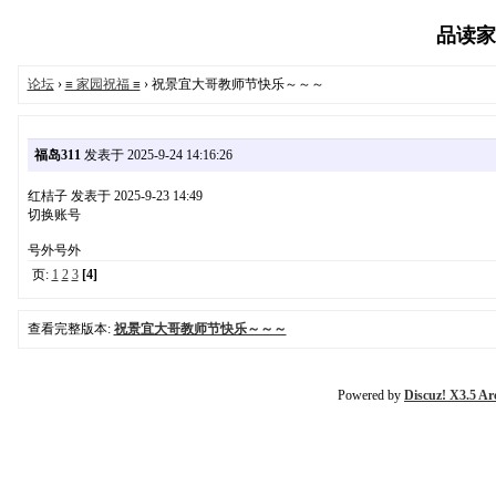
品读家园
论坛
›
≡ 家园祝福 ≡
› 祝景宜大哥教师节快乐～～～
福岛311
发表于 2025-9-24 14:16:26
红桔子 发表于 2025-9-23 14:49
切换账号
号外号外
页:
1
2
3
[4]
查看完整版本:
祝景宜大哥教师节快乐～～～
Powered by
Discuz! X3.5 Ar