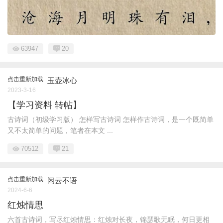
63947
20
点击重新加载
玉壶冰心
2023-3-16
【学习资料 转帖】
古诗词（初级学习版） 怎样写古诗词 怎样作古诗词，是一个既简单
又不太简单的问题，笔者在本文 ...
70512
21
点击重新加载
闲云不语
2024-6-6
红烛情思
六首古诗词，写尽红烛情思：红烛对长夜，锦瑟歌无眠，何日更相