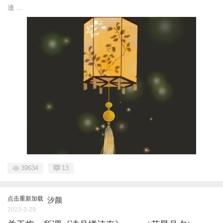
逢 ...
39634
13
点击重新加载
汐颜
2023-3-29