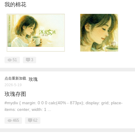
我的棉花
51
3
点击重新加载
玫瑰
2026-5-19
玫瑰存图
#mydiv { margin: 0 0 0 calc(40% - 873px); display: grid; place-
items: center; width: 1 ...
465
62