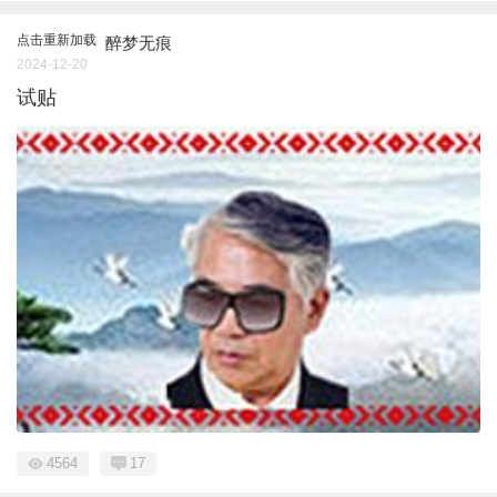
点击重新加载
醉梦无痕
2024-12-20
试贴
4564
17