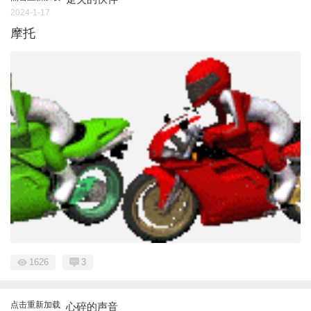
2024-1-17
摩托
1626
3
点击重新加载
心碎的声音