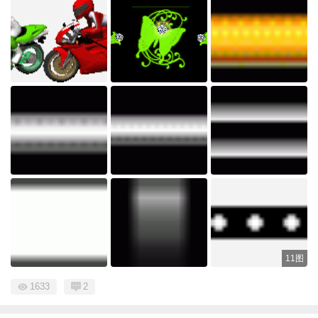
11图
1633
2