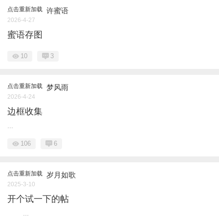
点击重新加载
许蜜语
2026-4-27
蜜语存图
10
3
点击重新加载
梦风雨
2026-4-24
边框收集
...
106
6
点击重新加载
岁月如歌
2025-3-10
开个试一下的帖
...