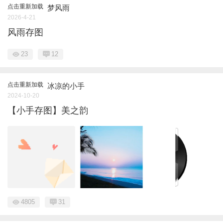
点击重新加载
梦风雨
2026-4-21
风雨存图
23
12
点击重新加载
冰凉的小手
2024-10-20
【小手存图】美之韵
4805
31