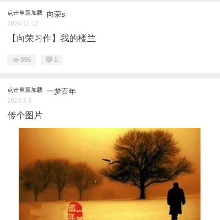
点击重新加载
向荣s
2024-11-12
【向荣习作】我的楼兰
996
1
点击重新加载
一梦百年
2023-3-6
传个图片