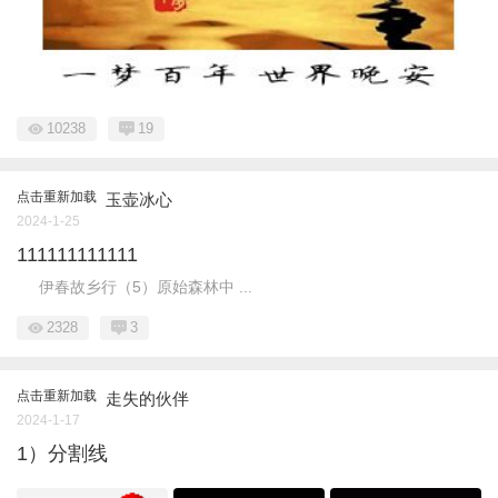
10238
19
点击重新加载
玉壶冰心
2024-1-25
111111111111
伊春故乡行（5）原始森林中 ...
2328
3
点击重新加载
走失的伙伴
2024-1-17
1）分割线