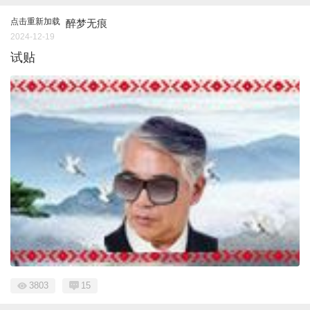
点击重新加载
醉梦无痕
2024-12-19
试贴
3803
15