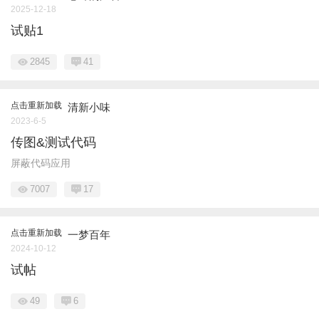
2025-12-18
试贴1
2845
41
点击重新加载
清新小味
2023-6-5
传图&测试代码
屏蔽代码应用
7007
17
点击重新加载
一梦百年
2024-10-12
试帖
49
6