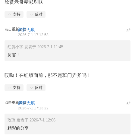
欣赏老哥精彩对联
支持
反对
点击重新加载
醉梦无痕
#
5
2026-7-1 17:12:53
红笺小字 发表于 2026-7-1 11:45
厉害！
哎呦！在红版面前，那不是班门弄斧吗！
支持
反对
点击重新加载
醉梦无痕
#
6
2026-7-1 17:13:22
玫瑰 发表于 2026-7-1 12:06
精彩的分享