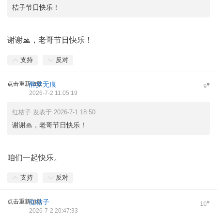
桔子节日快乐！
谢谢🙏，老哥节日快乐！
支持
反对
点击重新加载
醉梦无痕
#
9
2026-7-2 11:05:19
红桔子 发表于 2026-7-1 18:50
谢谢🙏，老哥节日快乐！
咱们一起快乐。
支持
反对
点击重新加载
红桔子
#
10
2026-7-2 20:47:33