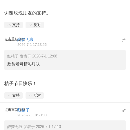
谢谢玫瑰朋友的支持。
支持
反对
点击重新加载
醉梦无痕
#
7
2026-7-1 17:13:56
红桔子 发表于 2026-7-1 12:08
欣赏老哥精彩对联
桔子节日快乐！
支持
反对
点击重新加载
红桔子
#
8
2026-7-1 18:50:00
醉梦无痕 发表于 2026-7-1 17:13