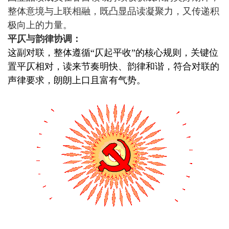
整体意境与上联相融，既凸显品读凝聚力，又传递积
极向上的力量。
平仄与韵律协调：
这副对联，整体遵循“仄起平收”的核心规则，关键位
置平仄相对，读来节奏明快、韵律和谐，符合对联的
声律要求，朗朗上口且富有气势。