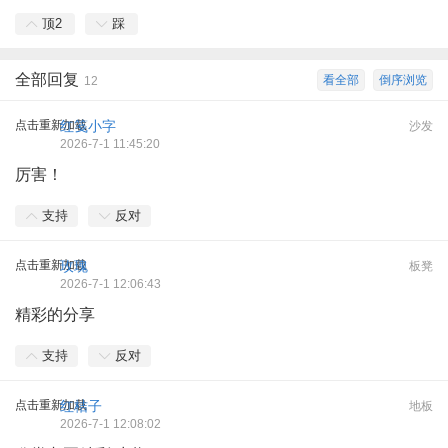
顶
2
踩
全部回复
看全部
倒序浏览
12
点击重新加载
红笺小字
沙发
2026-7-1 11:45:20
厉害！
支持
反对
点击重新加载
玫瑰
板凳
2026-7-1 12:06:43
精彩的分享
支持
反对
点击重新加载
红桔子
地板
2026-7-1 12:08:02