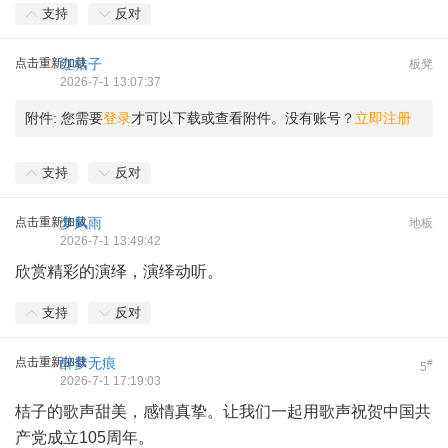
支持
反对
点击重新加载
红桔子
板凳
2026-7-1 13:07:37
附件:
您需要
登录
才可以下载或查看附件。没有账号？
立即注册
支持
反对
点击重新加载
梦风雨
地板
2026-7-1 13:49:42
欣赏精彩的演绎，演绎动听。
支持
反对
点击重新加载
醉梦无痕
#
5
2026-7-1 17:19:03
桔子的歌声甜美，感情真挚。让我们一起用歌声祝贺中国共
产党成立105周年。