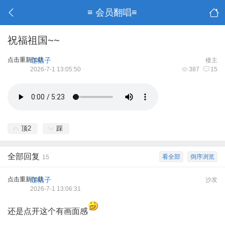
≡ 会员翻唱≡
祝福祖国~~
点击重新加载
红桔子
楼主
2026-7-1 13:05:50
387
15
顶
2
踩
全部回复
看全部
倒序浏览
15
点击重新加载
红桔子
沙发
2026-7-1 13:06:31
还是点开这个有画面感