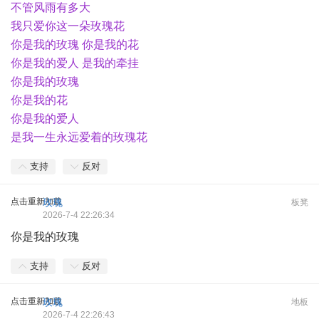
不管风雨有多大
我只爱你这一朵玫瑰花
你是我的玫瑰 你是我的花
你是我的爱人 是我的牵挂
你是我的玫瑰
你是我的花
你是我的爱人
是我一生永远爱着的玫瑰花
支持
反对
点击重新加载
玫瑰
板凳
2026-7-4 22:26:34
你是我的玫瑰
支持
反对
点击重新加载
玫瑰
地板
2026-7-4 22:26:43