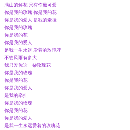
满山的鲜花 只有你最可爱
你是我的玫瑰 你是我的花
你是我的爱人 是我的牵挂
你是我的玫瑰
你是我的花
你是我的爱人
是我一生永远 爱着的玫瑰花
不管风雨有多大
我只爱你这一朵玫瑰花
你是我的玫瑰
你是我的花
你是我的爱人
是我的牵挂
你是我的玫瑰
你是我的花
你是我的爱人
是我一生永远爱着的玫瑰花