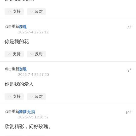
支持
反对
点击重新加载
玫瑰
#
8
2026-7-4 22:27:17
你是我的花
支持
反对
点击重新加载
玫瑰
#
9
2026-7-4 22:27:20
你是我的爱人
支持
反对
点击重新加载
醉梦无痕
#
10
2026-7-5 11:18:52
欣赏精彩，问好玫瑰。