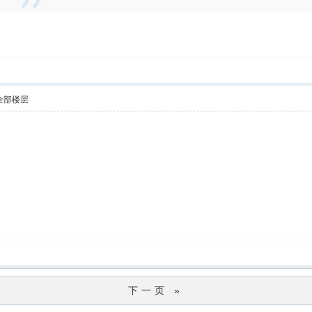
全部楼层
下一页 »