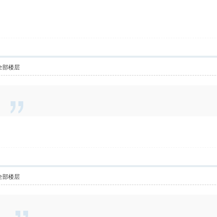
全部楼层
全部楼层