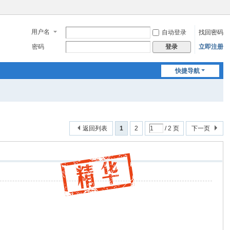
用户名
自动登录
找回密码
密码
立即注册
登录
快捷导航
返回列表
1
2
/ 2 页
下一页