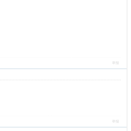
举报
举报