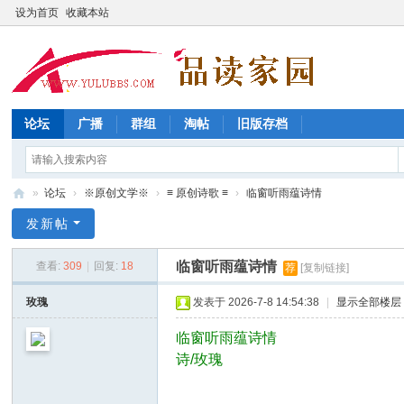
设为首页
收藏本站
论坛
广播
群组
淘帖
旧版存档
»
论坛
›
※原创文学※
›
≡ 原创诗歌 ≡
›
临窗听雨蕴诗情
品
发新帖
读
临窗听雨蕴诗情
查看:
309
|
回复:
18
荐
[复制链接]
家
园
玫瑰
发表于 2026-7-8 14:54:38
|
显示全部楼层
论
临窗听雨蕴诗情
坛
诗/玫瑰