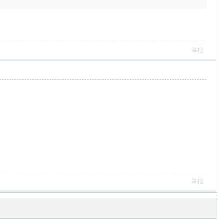
举报
举报