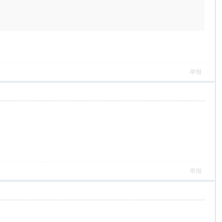
举报
举报