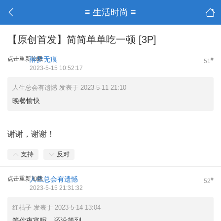
≡ 生活时尚 ≡
【原创首发】简简单单吃一顿 [3P]
点击重新加载
醉梦无痕
#
51
2023-5-15 10:52:17
人生总会有遗憾 发表于 2023-5-11 21:10
晚餐愉快
谢谢，谢谢！
支持
反对
点击重新加载
人生总会有遗憾
#
52
2023-5-15 21:31:32
红桔子 发表于 2023-5-14 13:04
等你夜宵呢，还没等到