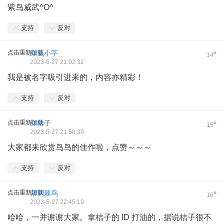
紫鸟威武^O^
支持
反对
点击重新加载
红笺小字
#
14
2023-5-27 21:02:32
我是被名字吸引进来的，内容亦精彩！
支持
反对
点击重新加载
红桔子
#
15
2023-5-27 21:50:30
大家都来欣赏鸟鸟的佳作啦，点赞～～～
支持
反对
点击重新加载
紫荆棘鸟
#
16
2023-5-27 22:45:19
哈哈，一并谢谢大家。拿桔子的 ID 打油的，据说桔子很不