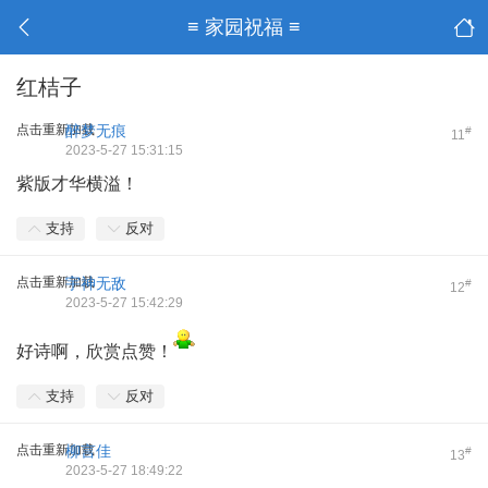
≡ 家园祝福 ≡
红桔子
点击重新加载
醉梦无痕
#
11
2023-5-27 15:31:15
紫版才华横溢！
支持
反对
点击重新加载
宇神无敌
#
12
2023-5-27 15:42:29
好诗啊，欣赏点赞！
支持
反对
点击重新加载
柳言佳
#
13
2023-5-27 18:49:22