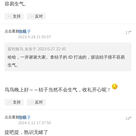
容易生气。
支持
反对
点击重新加载
红桔子
#
17
2023-5-28 21:55:07
紫荆棘鸟 发表于 2023-5-27 22:45
哈哈，一并谢谢大家。拿桔子的 ID 打油的，据说桔子很不容易
生气。
鸟鸟晚上好～～桔子当然不会生气，收礼开心呢！
支持
反对
点击重新加载
红桔子
#
18
2024-1-12 17:37:50
提吧提，熟识无睹了