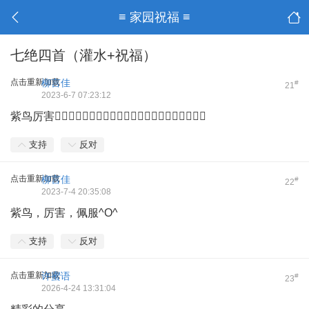
≡ 家园祝福 ≡
七绝四首（灌水+祝福）
点击重新加载
柳言佳
#
21
2023-6-7 07:23:12
紫鸟厉害👍🏻👍🏻👍🏻👍🏻👍🏻👍🏻👍🏻👍🏻👍🏻👍🏻👍🏻
支持
反对
点击重新加载
柳言佳
#
22
2023-7-4 20:35:08
紫鸟，厉害，佩服^O^
支持
反对
点击重新加载
许蜜语
#
23
2026-4-24 13:31:04