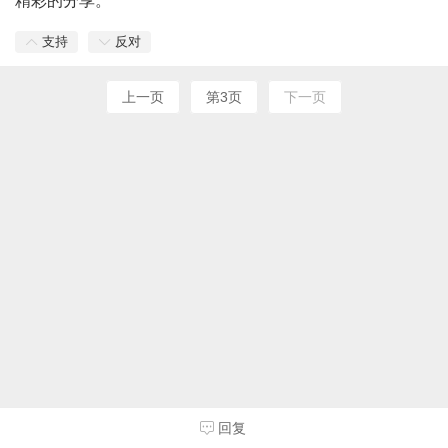
精彩的分享。
支持
反对
上一页
第3页
下一页
回复