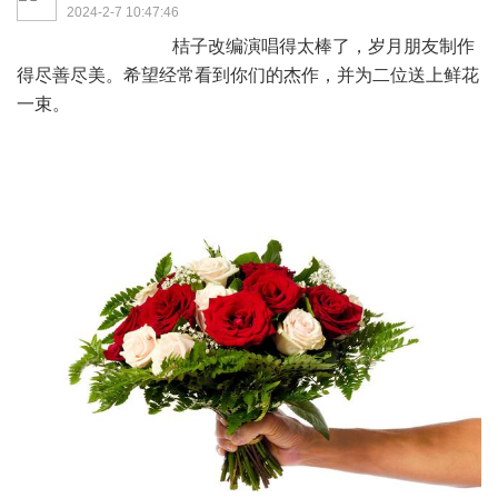
2024-2-7 10:47:46
桔子改编演唱得太棒了，岁月朋友制作
得尽善尽美。希望经常看到你们的杰作，并为二位送上鲜花
一束。