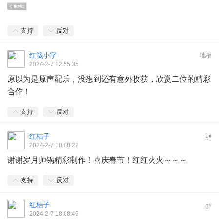
支持
反对
红笺小字
地板
2024-2-7 12:55:35
原以为是原声配乐，没想到还有意外收获，欣赏二位的精彩
合作！
支持
反对
红桔子
#
5
2024-2-7 18:08:22
谢谢岁月帅锅精彩制作！喜庆春节！红红火火～～～
支持
反对
红桔子
#
6
2024-2-7 18:08:49