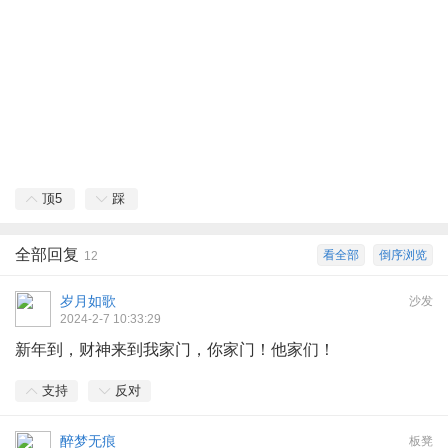
顶
5
踩
全部回复
看全部
倒序浏览
12
岁月如歌
沙发
2024-2-7 10:33:29
新年到，财神来到我家门，你家门！他家们！
支持
反对
醉梦无痕
板凳