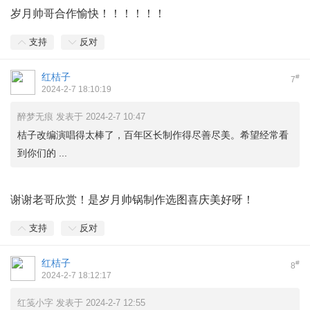
岁月帅哥合作愉快！！！！！！
支持
反对
红桔子
#
7
2024-2-7 18:10:19
醉梦无痕 发表于 2024-2-7 10:47
桔子改编演唱得太棒了，百年区长制作得尽善尽美。希望经常看
到你们的 ...
谢谢老哥欣赏！是岁月帅锅制作选图喜庆美好呀！
支持
反对
红桔子
#
8
2024-2-7 18:12:17
红笺小字 发表于 2024-2-7 12:55