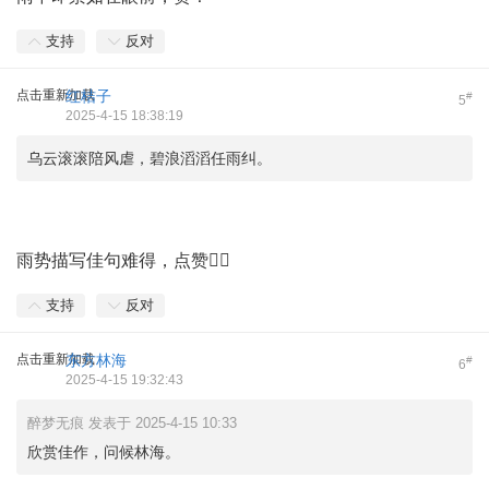
支持
反对
点击重新加载
红桔子
#
5
2025-4-15 18:38:19
乌云滚滚陪风虐，碧浪滔滔任雨纠。
雨势描写佳句难得，点赞👍🏻
支持
反对
点击重新加载
东方林海
#
6
2025-4-15 19:32:43
醉梦无痕 发表于 2025-4-15 10:33
欣赏佳作，问候林海。