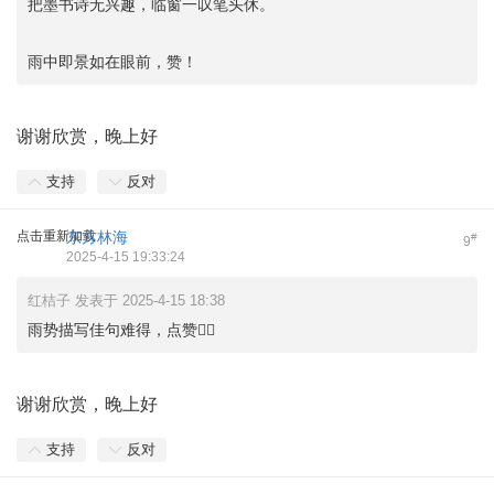
把墨书诗无兴趣，临窗一叹笔头休。
雨中即景如在眼前，赞！
谢谢欣赏，晚上好
支持
反对
点击重新加载
东方林海
#
9
2025-4-15 19:33:24
红桔子 发表于 2025-4-15 18:38
雨势描写佳句难得，点赞👍🏻
谢谢欣赏，晚上好
支持
反对