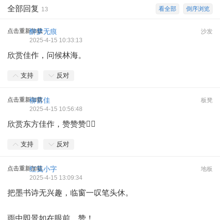
全部回复
看全部
倒序浏览
13
点击重新加载
醉梦无痕
沙发
2025-4-15 10:33:13
欣赏佳作，问候林海。
支持
反对
点击重新加载
柳言佳
板凳
2025-4-15 10:56:48
欣赏东方佳作，赞赞赞👍🏻
支持
反对
点击重新加载
红笺小字
地板
2025-4-15 13:09:34
把墨书诗无兴趣，临窗一叹笔头休。
雨中即景如在眼前，赞！