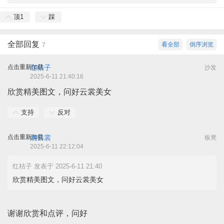
顶
1
踩
全部回复
看全部
倒序浏览
7
点击重新加载
红桔子
沙发
2025-6-11 21:40:16
欣赏精美图文，问好云裳美女
支持
反对
点击重新加载
姚云裳
板凳
2025-6-11 22:12:04
红桔子 发表于 2025-6-11 21:40
欣赏精美图文，问好云裳美女
谢谢欣赏和点评，问好