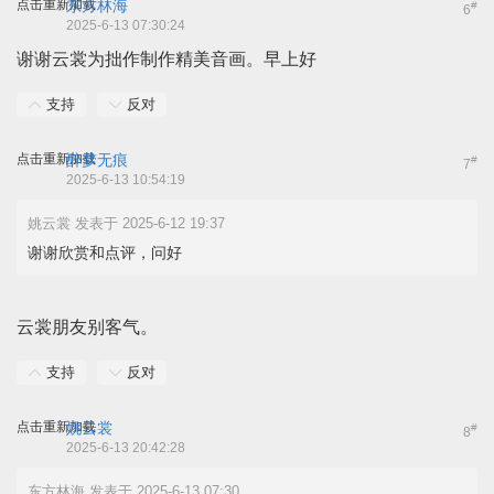
点击重新加载
东方林海
#
6
2025-6-13 07:30:24
谢谢云裳为拙作制作精美音画。早上好
支持
反对
点击重新加载
醉梦无痕
#
7
2025-6-13 10:54:19
姚云裳 发表于 2025-6-12 19:37
谢谢欣赏和点评，问好
云裳朋友别客气。
支持
反对
点击重新加载
姚云裳
#
8
2025-6-13 20:42:28
东方林海 发表于 2025-6-13 07:30