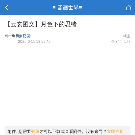
≡ 音画世界≡
【云裳图文】月色下的思绪
点击重新加载
姚云裳
楼主
2025-6-11 18:59:40
344
7
附件:
您需要
登录
才可以下载或查看附件。没有账号？
立即注册