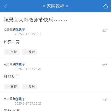
≡ 家园祝福 ≡
祝景宜大哥教师节快乐～～～
点击重新加载
红桔子
#
21
2025-9-17 07:20:16
如实回答
支持
反对
点击重新加载
红桔子
#
22
2025-9-17 07:20:22
答非所问
支持
反对
点击重新加载
红桔子
#
23
2025-9-17 07:20:29