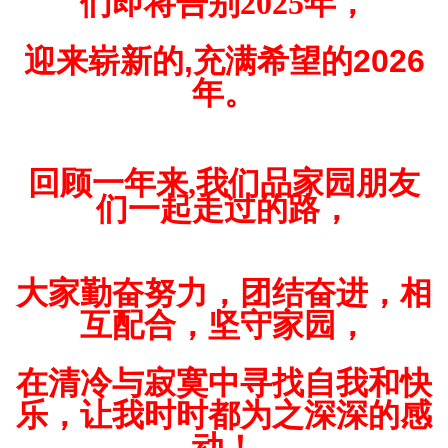
们即将告别2025年，
迎来崭新的,充满希望的2026
年。
回顾一年来,我们品家园朋友
们一起走过的路，
大家勤奋努力，团结奋进，相
互配合，坚守家园，
在清冷与寂寞中寻找自我和快
乐，让我时时都为之深深的感
动！