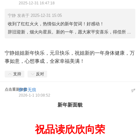
2025-12-31 16:47:18
宁静 发表于 2025-12-31 15:05
收到了红红火火，热情似火的新年贺词！好感动！
辞旧迎新，烟火向星辰。新的一年，愿大家平安喜乐，得偿所 ...
宁静姐姐新年快乐，元旦快乐，祝姐新的一年身体健康，万
事如意，心想事成，全家幸福美满！
支持
反对
点击重新加载
醉梦无痕
#
9
2026-1-1 10:08:52
新年新面貌
祝品读欣欣向荣