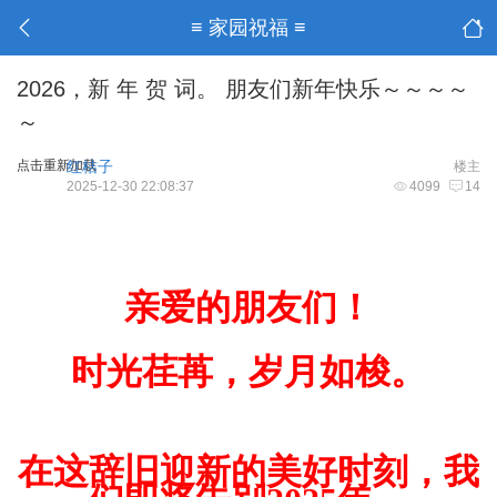
≡ 家园祝福 ≡
2026，新 年 贺 词。 朋友们新年快乐～～～～
～
点击重新加载
红桔子
楼主
2025-12-30 22:08:37
4099
14
亲爱的朋友们！
时光荏苒，岁月如梭。
在这辞旧迎新的美好时刻，我