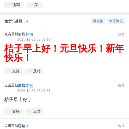
顶
33
踩
全部回复
看全部
倒序浏览
14
点击重新加载
东方林海
沙发
2025-12-31 08:39:19
桔子早上好！元旦快乐！新年
快乐！
支持
反对
点击重新加载
秀我本色
板凳
2025-12-31 08:58:43
桔子早上好，
支持
反对
点击重新加载
红桔子
地板