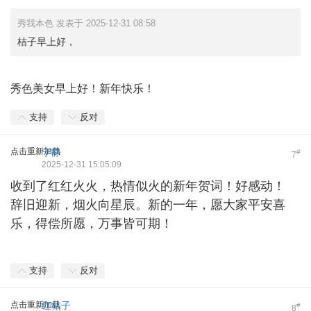
秀我本色 发表于 2025-12-31 08:58
桔子早上好，
秀色美女早上好！新年快乐！
支持
反对
点击重新加载
宁静
#
7
2025-12-31 15:05:09
收到了红红火火，热情似火的新年贺词！好感动！
辞旧迎新，烟火向星辰。新的一年，愿大家平安喜
乐，得偿所愿，万事皆可期！
支持
反对
点击重新加载
红桔子
#
8