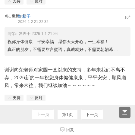
支持
反对
点击重新加载
红桔子
#
10
2026-1-2 21:22:32
向荣s 发表于 2026-1-1 21:36
祝你身体健康，平安幸福，愿你天天开心，一生幸福！
真正的朋友，不需要甜言蜜语，真诚就好，不需要朝朝暮 ...
谢谢向荣老师对家园一直以来的支持，多年来我们不离不
弃，2026新的一年祝您身体健健康康，平平安安，顺风顺
风，常来常往，我们继续加油～～～～～～
支持
反对
上一页
第1页
下一页
回复