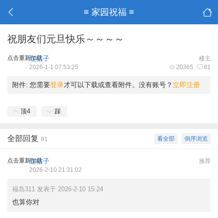
≡ 家园祝福 ≡
祝朋友们元旦快乐～～～～
点击重新加载
红桔子
楼主
2026-1-1 07:53:25
20365
81
附件:
您需要
登录
才可以下载或查看附件。没有账号？
立即注册
顶
4
踩
全部回复
看全部
倒序浏览
81
点击重新加载
红桔子
推荐
2026-2-10 21:31:02
福岛311 发表于 2026-2-10 15:24
也算你对