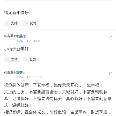
福兄新年快乐
支持
反对
点击重新加载
水晶雨
#
7
2026-1-1 21:14:21
小桔子新年好
支持
反对
点击重新加载
向荣s
#
8
2026-1-1 21:36:19
祝你身体健康，平安幸福，愿你天天开心，一生幸福！
真正的朋友，不需要甜言蜜语，真诚就好，不需要朝朝暮
暮，记得就好，不需要语句优美，真心就好，不需要刻意形
式，温暖就好！
相识是缘、祝全体坛友，前程似锦，吉星高照，财运亨通，