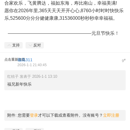
合家欢乐，飞黄腾达，福如东海，寿比南山，幸福美满!
愿你在2026年里,365天天天开开心心,8760小时时时快快乐
乐,525600分分分健健康康,31536000秒秒秒幸幸福福。
——————————————————元旦节快乐！
支持
反对
点击重新加载
福岛311
#
9
2026-1-1 21:40:45
红桔子 发表于 2026-1-1 13:10
福兄新年快乐
附件:
您需要
登录
才可以下载或查看附件。没有账号？
立即注册