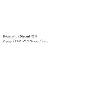
Powered by
Discuz!
X3.5
Copyright © 2001-2026 Tencent Cloud.