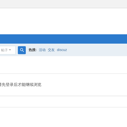
热搜:
活动
交友
discuz
帖子
搜
索
请先登录后才能继续浏览