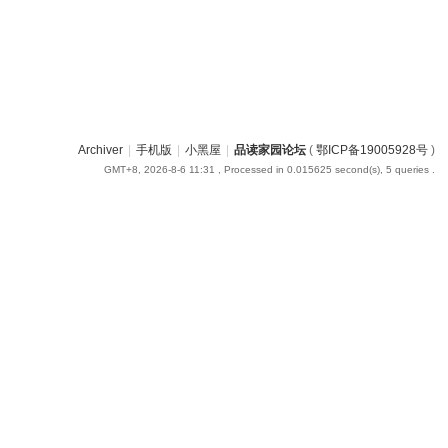
Archiver
|
手机版
|
小黑屋
|
品读家园论坛
(
鄂ICP备19005928号
)
GMT+8, 2026-8-6 11:31
, Processed in 0.015625 second(s), 5 queries .