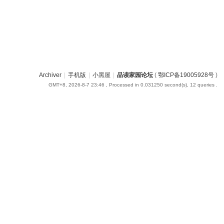
Archiver
|
手机版
|
小黑屋
|
品读家园论坛
(
鄂ICP备19005928号
)
GMT+8, 2026-8-7 23:46
, Processed in 0.031250 second(s), 12 queries .