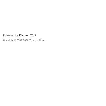
Powered by
Discuz!
X3.5
Copyright © 2001-2026 Tencent Cloud.