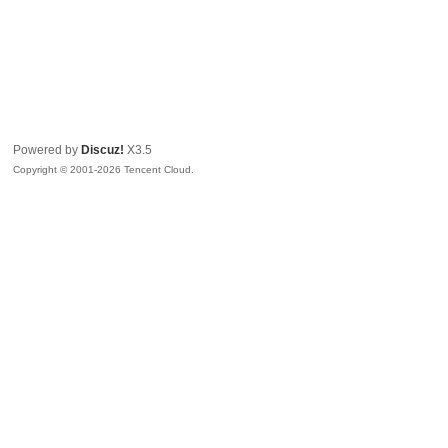
Powered by
Discuz!
X3.5
Copyright © 2001-2026 Tencent Cloud.