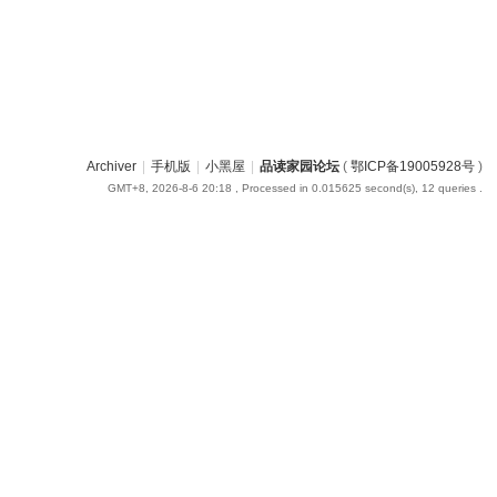
Archiver
|
手机版
|
小黑屋
|
品读家园论坛
(
鄂ICP备19005928号
)
GMT+8, 2026-8-6 20:18
, Processed in 0.015625 second(s), 12 queries .