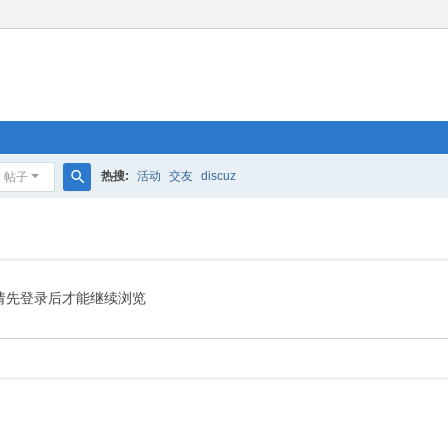
热搜:
活动
交友
discuz
帖子
搜
索
请先登录后才能继续浏览