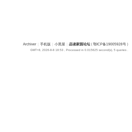
Archiver
|
手机版
|
小黑屋
|
品读家园论坛
(
鄂ICP备19005928号
)
GMT+8, 2026-8-8 18:53
, Processed in 0.015625 second(s), 5 queries .