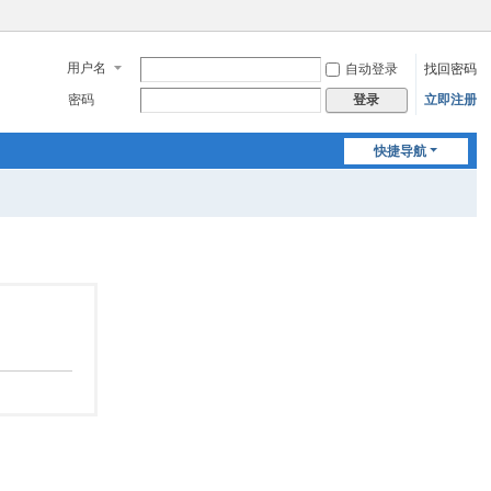
用户名
自动登录
找回密码
密码
立即注册
登录
快捷导航