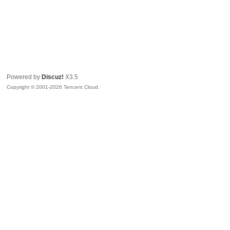
Powered by
Discuz!
X3.5
Copyright © 2001-2026 Tencent Cloud.