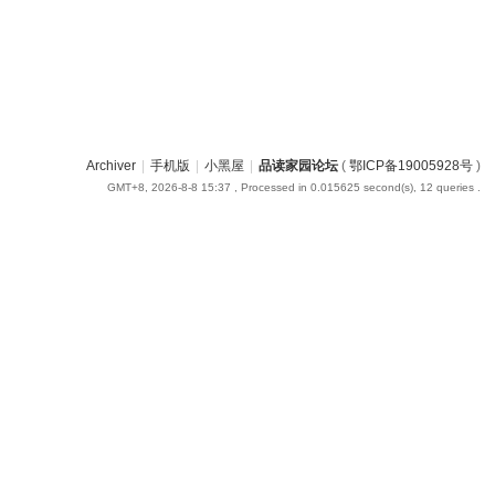
Archiver
|
手机版
|
小黑屋
|
品读家园论坛
(
鄂ICP备19005928号
)
GMT+8, 2026-8-8 15:37
, Processed in 0.015625 second(s), 12 queries .