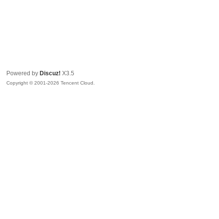
Powered by
Discuz!
X3.5
Copyright © 2001-2026 Tencent Cloud.