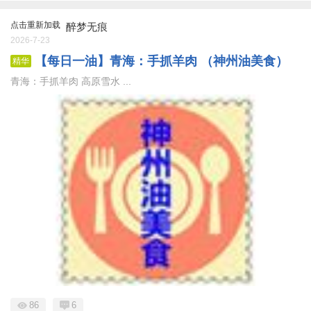
点击重新加载
醉梦无痕
2026-7-23
【每日一油】青海：手抓羊肉 （神州油美食）
精华
青海：手抓羊肉 高原雪水 ...
86
6