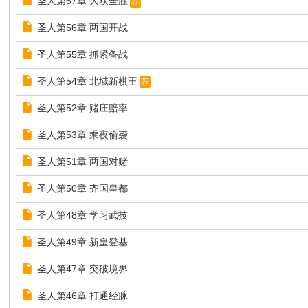
圣人第57章 大获全胜
荐
圣人第56章 两国开战
圣人第55章 抓紧备战
圣人第54章 北域新棋王
荐
圣人第52章 赌庄赔率
圣人第53章 乘夜偷袭
圣人第51章 两国对赌
圣人第50章 齐国皇都
圣人第48章 学习武技
圣人第49章 新皇登基
圣人第47章 突破境界
圣人第46章 打通经脉