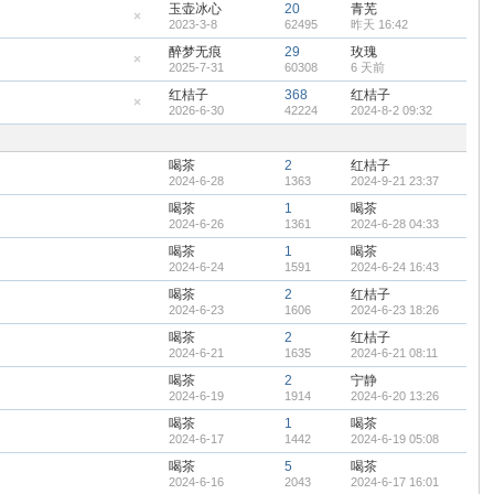
藏
玉壶冰心
20
青芜
置
2023-3-8
62495
昨天 16:42
顶
隐
帖
藏
醉梦无痕
29
玫瑰
置
2025-7-31
60308
6 天前
顶
隐
帖
藏
红桔子
368
红桔子
置
2026-6-30
42224
2024-8-2 09:32
顶
隐
帖
藏
置
顶
喝茶
2
红桔子
帖
2024-6-28
1363
2024-9-21 23:37
喝茶
1
喝茶
2024-6-26
1361
2024-6-28 04:33
喝茶
1
喝茶
2024-6-24
1591
2024-6-24 16:43
喝茶
2
红桔子
2024-6-23
1606
2024-6-23 18:26
喝茶
2
红桔子
2024-6-21
1635
2024-6-21 08:11
喝茶
2
宁静
2024-6-19
1914
2024-6-20 13:26
喝茶
1
喝茶
2024-6-17
1442
2024-6-19 05:08
喝茶
5
喝茶
2024-6-16
2043
2024-6-17 16:01