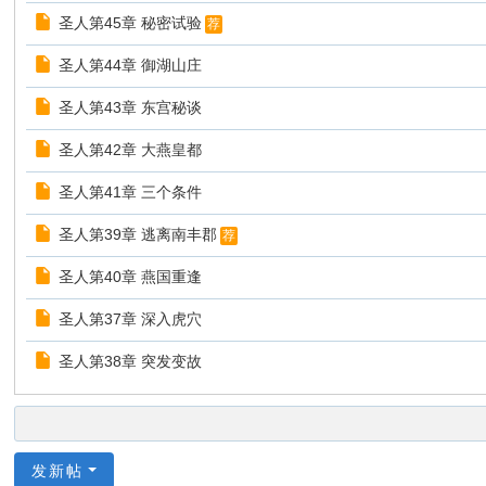
圣人第45章 秘密试验
荐
圣人第44章 御湖山庄
圣人第43章 东宫秘谈
圣人第42章 大燕皇都
圣人第41章 三个条件
圣人第39章 逃离南丰郡
荐
圣人第40章 燕国重逢
圣人第37章 深入虎穴
圣人第38章 突发变故
发新帖