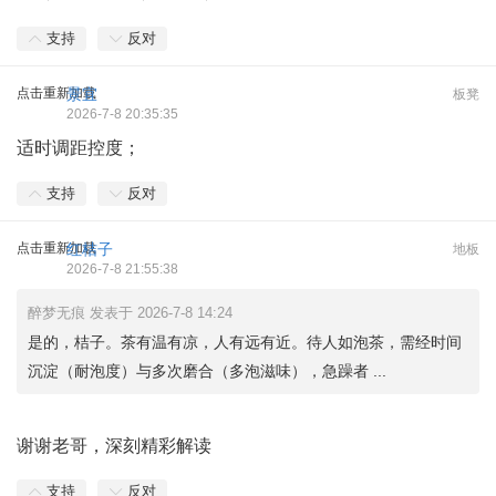
支持
反对
点击重新加载
景宜
板凳
2026-7-8 20:35:35
适时调距控度；
支持
反对
点击重新加载
红桔子
地板
2026-7-8 21:55:38
醉梦无痕 发表于 2026-7-8 14:24
是的，桔子。茶有温有凉，人有远有近。待人如泡茶，需经时间
沉淀（耐泡度）与多次磨合（多泡滋味），急躁者 ...
谢谢老哥，深刻精彩解读
支持
反对