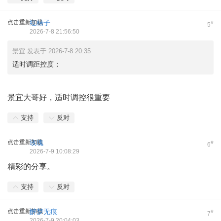
点击重新加载
红桔子
#
5
2026-7-8 21:56:50
景宜 发表于 2026-7-8 20:35
适时调距控度；
景宜大哥好，适时调控很重要
支持
反对
点击重新加载
玫瑰
#
6
2026-7-9 10:08:29
精彩的分享。
支持
反对
点击重新加载
醉梦无痕
#
7
2026-7-9 20:04:03