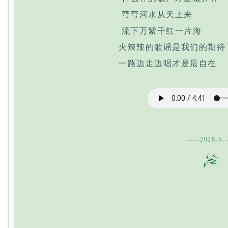
弯弯河水从天上来
流下万紫千红一片海
火辣辣的歌谣是我们的期待
一路边走边唱才是最自在
——2026-5