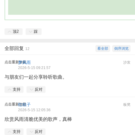
顶
2
踩
全部回复
看全部
倒序浏览
12
点击重新加载
梦风雨
沙发
2026-5-15 09:21:57
与朋友们一起分享聆听歌曲。
支持
反对
点击重新加载
红桔子
板凳
2026-5-15 12:05:36
欣赏风雨清脆优美的歌声，真棒
支持
反对