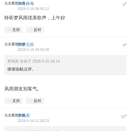
点击重新加载
东方林海
#
8
2026-5-16 08:50:12
聆听梦风雨优美歌声，上午好
支持
反对
点击重新加载
醉梦无痕
#
9
2026-5-16 09:56:00
梦风雨 发表于 2026-5-15 18:14
谢谢临帖点评。
风雨朋友别客气。
支持
反对
点击重新加载
梦风雨
#
10
2026-5-16 12:28:23